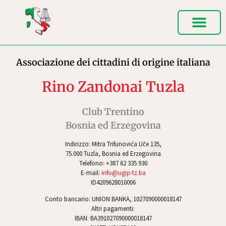
Associazione dei cittadini di origine italiana
Rino Zandonai Tuzla
Club Trentino
Bosnia ed Erzegovina
Indirizzo: Mitra Trifunovića Uče 135,
75.000 Tuzla, Bosnia ed Erzegovina
Telefono: +387 62 335 930
E-mail:
info@ugip-tz.ba
ID4209628010006
Conto bancario: UNION BANKA, 1027090000018147
Altri pagamenti:
IBAN: BA391027090000018147