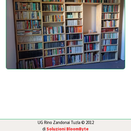
UG Rino Zandonai Tuzla © 2012
di
Soluzioni BloomByte