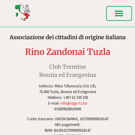
Associazione dei cittadini di origine italiana
Rino Zandonai Tuzla
Club Trentino
Bosnia ed Erzegovina
Indirizzo: Mitra Trifunovića Uče 135,
75.000 Tuzla, Bosnia ed Erzegovina
Telefono: +387 62 335 930
E-mail:
info@ugip-tz.ba
ID4209628010006
Conto bancario: UNION BANKA, 1027090000018147
Altri pagamenti:
IBAN: BA391027090000018147