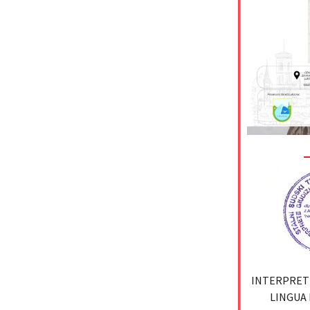
INTERPRETI
LINGUA 