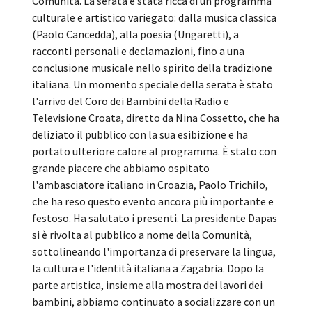
Comunità. La serata è stata ricca di un programma
culturale e artistico variegato: dalla musica classica
(Paolo Cancedda), alla poesia (Ungaretti), a
racconti personali e declamazioni, fino a una
conclusione musicale nello spirito della tradizione
italiana. Un momento speciale della serata è stato
l'arrivo del Coro dei Bambini della Radio e
Televisione Croata, diretto da Nina Cossetto, che ha
deliziato il pubblico con la sua esibizione e ha
portato ulteriore calore al programma. È stato con
grande piacere che abbiamo ospitato
l'ambasciatore italiano in Croazia, Paolo Trichilo,
che ha reso questo evento ancora più importante e
festoso. Ha salutato i presenti. La presidente Dapas
si è rivolta al pubblico a nome della Comunità,
sottolineando l'importanza di preservare la lingua,
la cultura e l'identità italiana a Zagabria. Dopo la
parte artistica, insieme alla mostra dei lavori dei
bambini, abbiamo continuato a socializzare con un