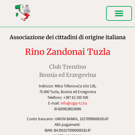
Associazione dei cittadini di origine italiana
Rino Zandonai Tuzla
Club Trentino
Bosnia ed Erzegovina
Indirizzo: Mitra Trifunovića Uče 135,
75.000 Tuzla, Bosnia ed Erzegovina
Telefono: +387 62 335 930
E-mail:
info@ugip-tz.ba
ID4209628010006
Conto bancario: UNION BANKA, 1027090000018147
Altri pagamenti:
IBAN: BA391027090000018147