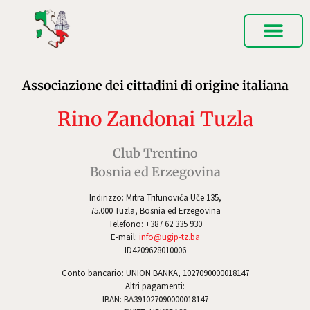
Associazione dei cittadini di origine italiana
Rino Zandonai Tuzla
Club Trentino
Bosnia ed Erzegovina
Indirizzo: Mitra Trifunovića Uče 135,
75.000 Tuzla, Bosnia ed Erzegovina
Telefono: +387 62 335 930
E-mail:
info@ugip-tz.ba
ID4209628010006
Conto bancario: UNION BANKA, 1027090000018147
Altri pagamenti:
IBAN: BA391027090000018147