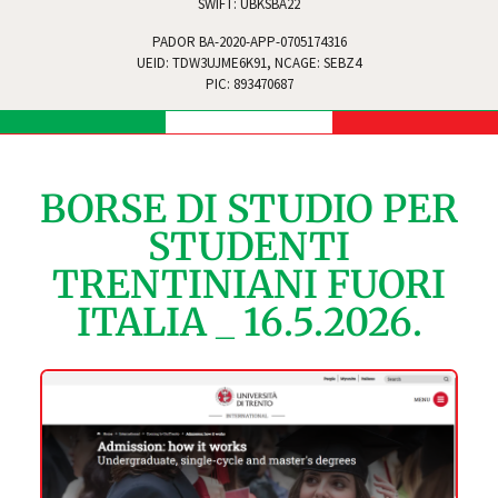
SWIFT: UBKSBA22
PADOR BA-2020-APP-0705174316
UEID: TDW3UJME6K91, NCAGE: SEBZ4
PIC: 893470687
BORSE DI STUDIO PER
STUDENTI
TRENTINIANI FUORI
ITALIA _ 16.5.2026.