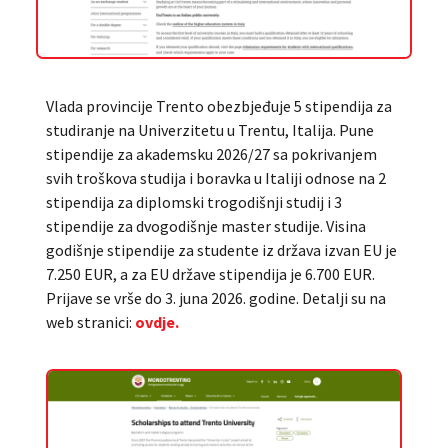
Vlada provincije Trento obezbjeđuje 5 stipendija za
studiranje na Univerzitetu u Trentu, Italija. Pune
stipendije za akademsku 2026/27 sa pokrivanjem
svih troškova studija i boravka u Italiji odnose na 2
stipendija za diplomski trogodišnji studij i 3
stipendije za dvogodišnje master studije. Visina
godišnje stipendije za studente iz država izvan EU je
7.250 EUR, a za EU države stipendija je 6.700 EUR.
Prijave se vrše do 3. juna 2026. godine. Detalji su na
web stranici:
ovdje.