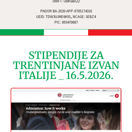
SWIFT: UBKSBA22
PADOR BA-2020-APP-0705174316
UEID: TDW3UJME6K91, NCAGE: SEBZ4
PIC: 893470687
STIPENDIJE ZA
TRENTINJANE IZVAN
ITALIJE _ 16.5.2026.