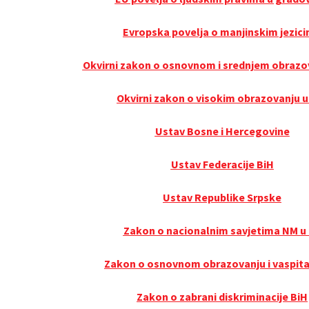
Evropska povelja o manjinskim jezic
Okvirni zakon o osnovnom i srednjem obrazo
Okvirni zakon o visokim obrazovanju u
Ustav Bosne i Hercegovine
Ustav Federacije BiH
Ustav Republike Srpske
Zakon o nacionalnim savjetima NM u
Zakon o osnovnom obrazovanju i vaspita
Zakon o zabrani diskriminacije BiH