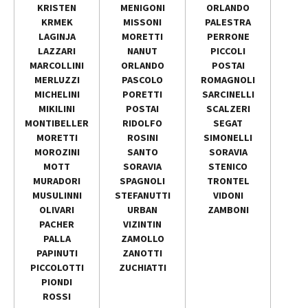
KRISTEN
MENIGONI
ORLANDO
KRMEK
MISSONI
PALESTRA
LAGINJA
MORETTI
PERRONE
LAZZARI
NANUT
PICCOLI
MARCOLLINI
ORLANDO
POSTAI
MERLUZZI
PASCOLO
ROMAGNOLI
MICHELINI
PORETTI
SARCINELLI
MIKILINI
POSTAI
SCALZERI
MONTIBELLER
RIDOLFO
SEGAT
MORETTI
ROSINI
SIMONELLI
MOROZINI
SANTO
SORAVIA
MOTT
SORAVIA
STENICO
MURADORI
SPAGNOLI
TRONTEL
MUSULINNI
STEFANUTTI
VIDONI
OLIVARI
URBAN
ZAMBONI
PACHER
VIZINTIN
PALLA
ZAMOLLO
PAPINUTI
ZANOTTI
PICCOLOTTI
ZUCHIATTI
PIONDI
ROSSI