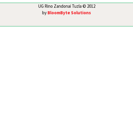
UG Rino Zandonai Tuzla © 2012
by
BloomByte Solutions