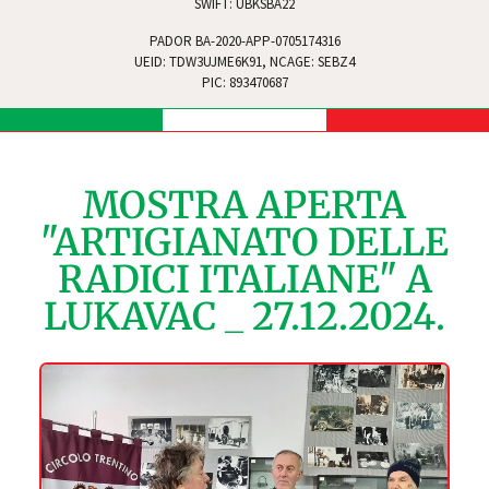
SWIFT: UBKSBA22
PADOR BA-2020-APP-0705174316
UEID: TDW3UJME6K91, NCAGE: SEBZ4
PIC: 893470687
MOSTRA APERTA
"ARTIGIANATO DELLE
RADICI ITALIANE" A
LUKAVAC _ 27.12.2024.