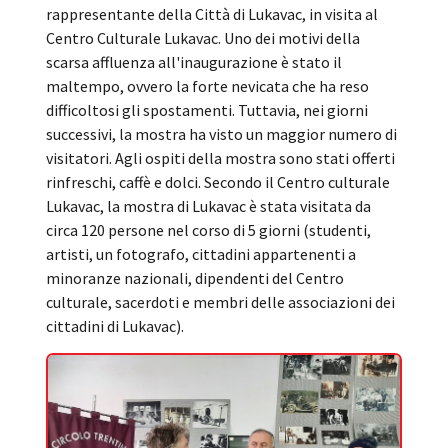
rappresentante della Città di Lukavac, in visita al
Centro Culturale Lukavac. Uno dei motivi della
scarsa affluenza all'inaugurazione è stato il
maltempo, ovvero la forte nevicata che ha reso
difficoltosi gli spostamenti. Tuttavia, nei giorni
successivi, la mostra ha visto un maggior numero di
visitatori. Agli ospiti della mostra sono stati offerti
rinfreschi, caffè e dolci. Secondo il Centro culturale
Lukavac, la mostra di Lukavac è stata visitata da
circa 120 persone nel corso di 5 giorni (studenti,
artisti, un fotografo, cittadini appartenenti a
minoranze nazionali, dipendenti del Centro
culturale, sacerdoti e membri delle associazioni dei
cittadini di Lukavac).