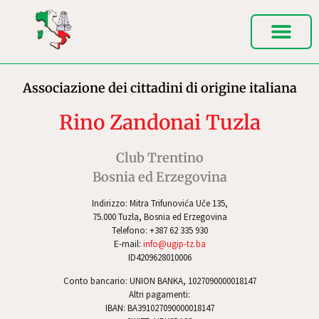
Associazione dei cittadini di origine italiana
Rino Zandonai Tuzla
Club Trentino
Bosnia ed Erzegovina
Indirizzo: Mitra Trifunovića Uče 135,
75.000 Tuzla, Bosnia ed Erzegovina
Telefono: +387 62 335 930
E-mail:
info@ugip-tz.ba
ID4209628010006
Conto bancario: UNION BANKA, 1027090000018147
Altri pagamenti:
IBAN: BA391027090000018147