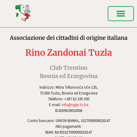
Associazione dei cittadini di origine italiana
Rino Zandonai Tuzla
Club Trentino
Bosnia ed Erzegovina
Indirizzo: Mitra Trifunovića Uče 135,
75.000 Tuzla, Bosnia ed Erzegovina
Telefono: +387 62 335 930
E-mail:
info@ugip-tz.ba
ID4209628010006
Conto bancario: UNION BANKA, 1027090000018147
Altri pagamenti:
IBAN: BA391027090000018147