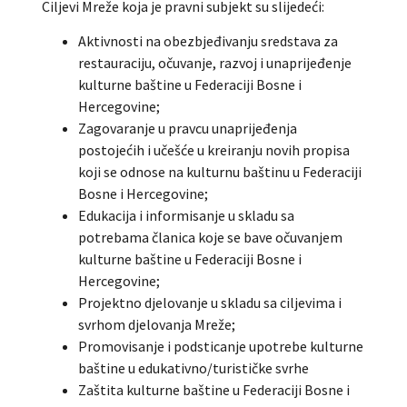
Ciljevi Mreže koja je pravni subjekt su slijedeći:
Aktivnosti na obezbjeđivanju sredstava za
restauraciju, očuvanje, razvoj i unaprijeđenje
kulturne baštine u Federaciji Bosne i
Hercegovine;
Zagovaranje u pravcu unaprijeđenja
postojećih i učešće u kreiranju novih propisa
koji se odnose na kulturnu baštinu u Federaciji
Bosne i Hercegovine;
Edukacija i informisanje u skladu sa
potrebama članica koje se bave očuvanjem
kulturne baštine u Federaciji Bosne i
Hercegovine;
Projektno djelovanje u skladu sa ciljevima i
svrhom djelovanja Mreže;
Promovisanje i podsticanje upotrebe kulturne
baštine u edukativno/turističke svrhe
Zaštita kulturne baštine u Federaciji Bosne i