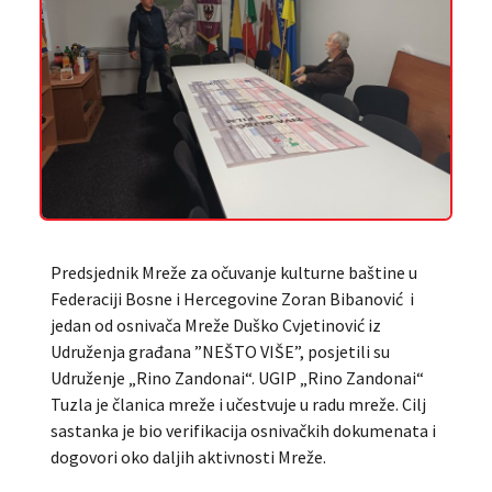
Predsjednik Mreže za očuvanje kulturne baštine u
Federaciji Bosne i Hercegovine Zoran Bibanović i
jedan od osnivača Mreže Duško Cvjetinović iz
Udruženja građana ”NEŠTO VIŠE”, posjetili su
Udruženje „Rino Zandonai“. UGIP „Rino Zandonai“
Tuzla je članica mreže i učestvuje u radu mreže. Cilj
sastanka je bio verifikacija osnivačkih dokumenata i
dogovori oko daljih aktivnosti Mreže.