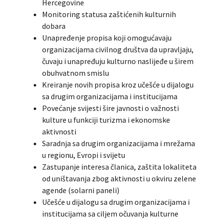
Hercegovine
Monitoring statusa zaštićenih kulturnih
dobara
Unapređenje propisa koji omogućavaju
organizacijama civilnog društva da upravljaju,
čuvaju i unapređuju kulturno naslijeđe u širem
obuhvatnom smislu
Kreiranje novih propisa kroz učešće u dijalogu
sa drugim organizacijama i institucijama
Povećanje svijesti šire javnosti o važnosti
kulture u funkciji turizma i ekonomske
aktivnosti
Saradnja sa drugim organizacijama i mrežama
u regionu, Evropi i svijetu
Zastupanje interesa članica, zaštita lokaliteta
od uništavanja zbog aktivnosti u okviru zelene
agende (solarni paneli)
Učešće u dijalogu sa drugim organizacijama i
institucijama sa ciljem očuvanja kulturne