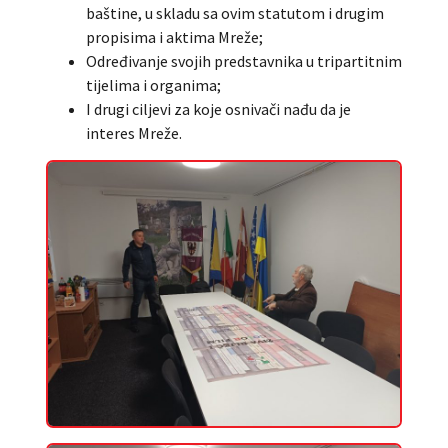
baštine, u skladu sa ovim statutom i drugim
propisima i aktima Mreže;
Određivanje svojih predstavnika u tripartitnim
tijelima i organima;
I drugi ciljevi za koje osnivači nađu da je
interes Mreže.