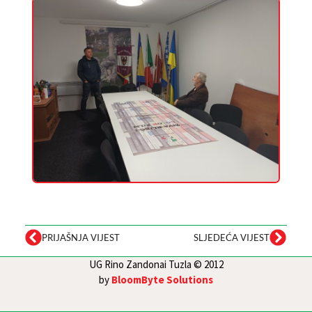
PRIJAŠNJA VIJEST
SLJEDEĆA VIJEST
UG Rino Zandonai Tuzla © 2012
by
BloomByte Solutions