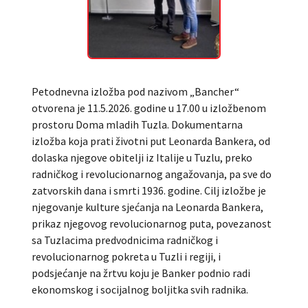
Petodnevna izložba pod nazivom „Bancher“
otvorena je 11.5.2026. godine u 17.00 u izložbenom
prostoru Doma mladih Tuzla. Dokumentarna
izložba koja prati životni put Leonarda Bankera, od
dolaska njegove obitelji iz Italije u Tuzlu, preko
radničkog i revolucionarnog angažovanja, pa sve do
zatvorskih dana i smrti 1936. godine. Cilj izložbe je
njegovanje kulture sjećanja na Leonarda Bankera,
prikaz njegovog revolucionarnog puta, povezanost
sa Tuzlacima predvodnicima radničkog i
revolucionarnog pokreta u Tuzli i regiji, i
podsjećanje na žrtvu koju je Banker podnio radi
ekonomskog i socijalnog boljitka svih radnika.