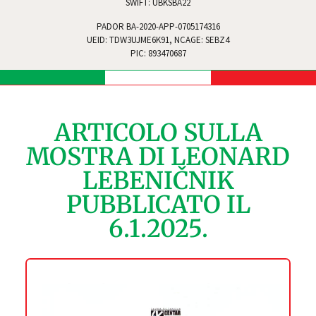
SWIFT: UBKSBA22
PADOR BA-2020-APP-0705174316
UEID: TDW3UJME6K91, NCAGE: SEBZ4
PIC: 893470687
ARTICOLO SULLA
MOSTRA DI LEONARD
LEBENIČNIK
PUBBLICATO IL
6.1.2025.