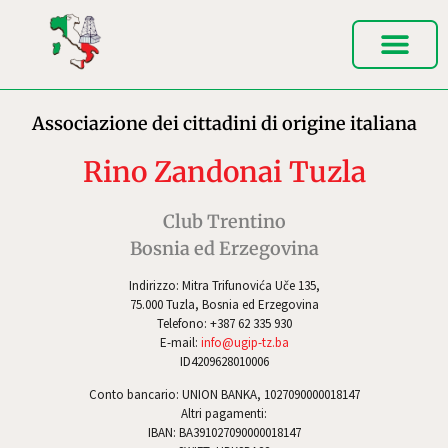
Associazione dei cittadini di origine italiana
Rino Zandonai Tuzla
Club Trentino
Bosnia ed Erzegovina
Indirizzo: Mitra Trifunovića Uče 135,
75.000 Tuzla, Bosnia ed Erzegovina
Telefono: +387 62 335 930
E-mail:
info@ugip-tz.ba
ID4209628010006
Conto bancario: UNION BANKA, 1027090000018147
Altri pagamenti:
IBAN: BA391027090000018147