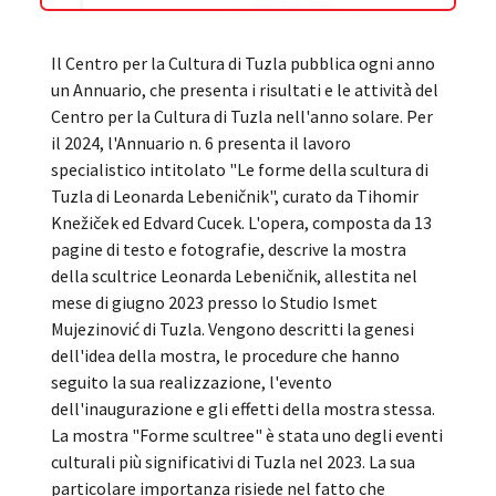
Il Centro per la Cultura di Tuzla pubblica ogni anno
un Annuario, che presenta i risultati e le attività del
Centro per la Cultura di Tuzla nell'anno solare. Per
il 2024, l'Annuario n. 6 presenta il lavoro
specialistico intitolato "Le forme della scultura di
Tuzla di Leonarda Lebeničnik", curato da Tihomir
Knežiček ed Edvard Cucek. L'opera, composta da 13
pagine di testo e fotografie, descrive la mostra
della scultrice Leonarda Lebeničnik, allestita nel
mese di giugno 2023 presso lo Studio Ismet
Mujezinović di Tuzla. Vengono descritti la genesi
dell'idea della mostra, le procedure che hanno
seguito la sua realizzazione, l'evento
dell'inaugurazione e gli effetti della mostra stessa.
La mostra "Forme scultree" è stata uno degli eventi
culturali più significativi di Tuzla nel 2023. La sua
particolare importanza risiede nel fatto che