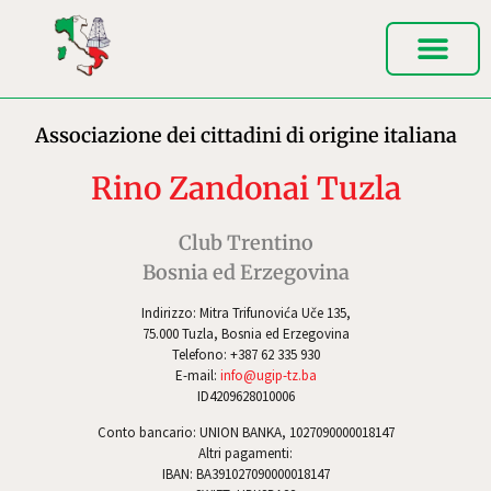
Associazione dei cittadini di origine italiana
Rino Zandonai Tuzla
Club Trentino
Bosnia ed Erzegovina
Indirizzo: Mitra Trifunovića Uče 135,
75.000 Tuzla, Bosnia ed Erzegovina
Telefono: +387 62 335 930
E-mail:
info@ugip-tz.ba
ID4209628010006
Conto bancario: UNION BANKA, 1027090000018147
Altri pagamenti:
IBAN: BA391027090000018147