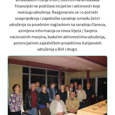
finansijski ne podržava incijative i aktivnosti koje
realizuju udruženja. Razgovaralo se i o potrebi
unaprijeđenja i zajedničke saradnje između četiri
udruženja sa posebnim naglaskom na saradnju članova,
azmijena informacija sa nivoa Vijeća / Savjeta
nacionalnih manjina, budućim aktivnostima udruženja,
potencijalnim zajedničkim projektima italijanskih
udruženja u BiH i drugo.