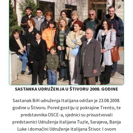
SASTANKA UDRUŽENJA U ŠTIVORU 2008. GODINE
Sastanak BiH udruženja Italijana održan je 23.08.2008.
godine u Štivoru. Pored gostiju iz pokrajine Trento, te
predstavnika OSCE-a, sjednici su prisustvovali
predstavnici Udruženja italijana Tuzle, Sarajeva, Banja
Luke i domaćini Udruženje italijana Štivor. I ovom