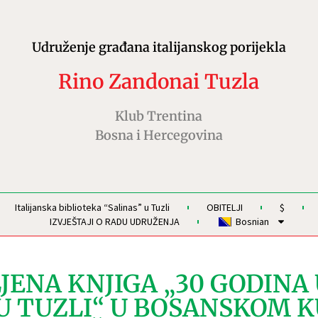
Udruženje građana italijanskog porijekla
Rino Zandonai Tuzla
Klub Trentina
Bosna i Hercegovina
Italijanska biblioteka “Salinas” u Tuzli
OBITELJI
$
IZVJEŠTAJI O RADU UDRUŽENJA
Bosnian
JENA KNJIGA „30 GODINA
 U TUZLI“ U BOSANSKOM