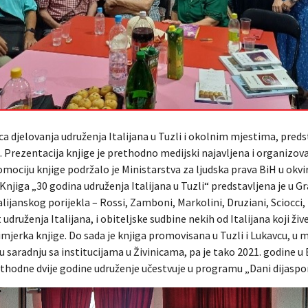
ca djelovanja udruženja Italijana u Tuzli i okolnim mjestima, predst
 Prezentacija knjige je prethodno medijski najavljena i organizo
romociju knjige podržalo je Ministarstva za ljudska prava BiH u okvi
njiga „30 godina udruženja Italijana u Tuzli“ predstavljena je u Gr
 italijanskog porijekla – Rossi, Zamboni, Markolini, Druziani, Sciocci, 
t udruženja Italijana, i obiteljske sudbine nekih od Italijana koji živ
mjerka knjige. Do sada je knjiga promovisana u Tuzli i Lukavcu, u m
u saradnju sa institucijama u Živinicama, pa je tako 2021. godine u
prethodne dvije godine udruženje učestvuje u programu „Dani dijaspo