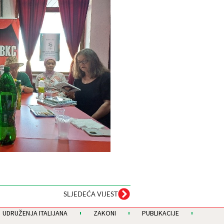
SLJEDEĆA VIJEST
UDRUŽENJA ITALIJANA
ZAKONI
PUBLIKACIJE