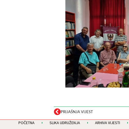
PRIJAŠNJA VIJEST
POČETNA
SLIKA UDRUŽENJA
ARHIVA VIJESTI