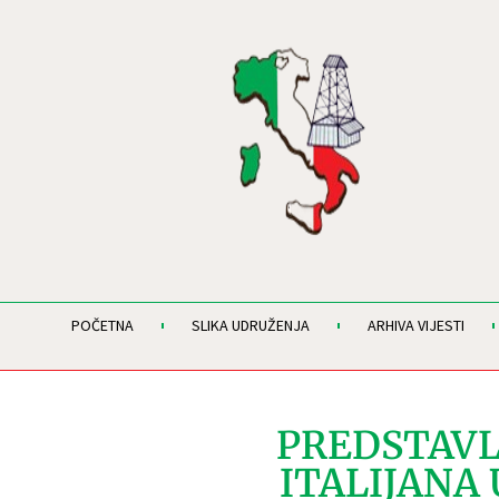
POČETNA
SLIKA UDRUŽENJA
ARHIVA VIJESTI
PREDSTAVL
ITALIJANA