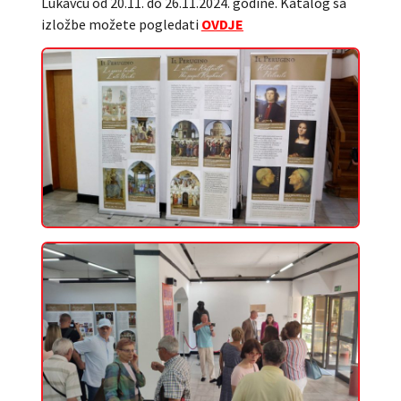
Lukavcu od 20.11. do 26.11.2024. godine. Katalog sa
izložbe možete pogledati
OVDJE