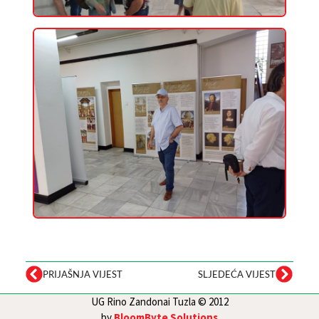
PRIJAŠNJA VIJEST
SLJEDEĆA VIJEST
UG Rino Zandonai Tuzla © 2012
by
BloomByte Solutions