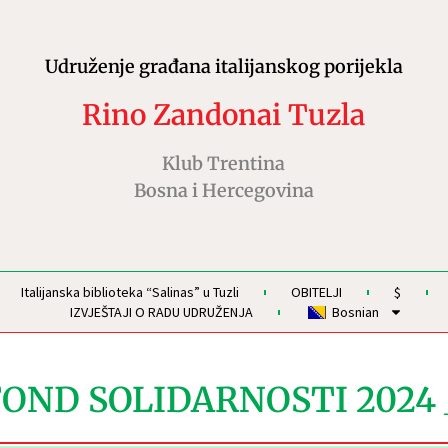
Udruženje građana italijanskog porijekla
Rino Zandonai Tuzla
Klub Trentina
Bosna i Hercegovina
Italijanska biblioteka “Salinas” u Tuzli
OBITELJI
$
IZVJEŠTAJI O RADU UDRUŽENJA
Bosnian
FOND SOLIDARNOSTI 2024 _ 