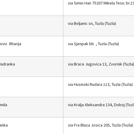
via Simin Han 75207 Mikela Tesic br.19
via Boljanic sn, Tuzla (Tuzla)
ovic Bharija
via Sjenpak bb , Tuzla (Tuzla)
Jadranka
via Brace Jugovica 13, Zvornik (Tuzla
via Husinski Rudara 113, Tuzla (Tuzla)
mila
via Kralja Aleksandra 134, Doboj (Tuzl
vanka
via Fra Blaza Josica 205, Tuzla (Tuzla)