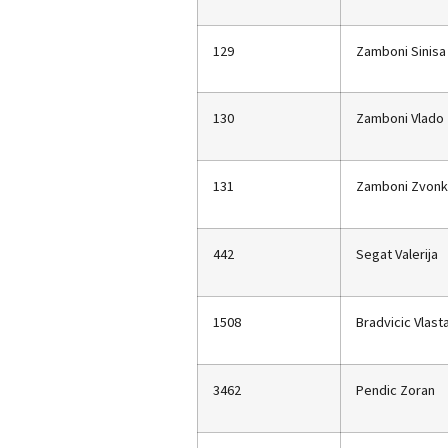
129
Zamboni Sinisa
130
Zamboni Vlado
131
Zamboni Zvon
442
Segat Valerija
1508
Bradvicic Vlast
3462
Pendic Zoran