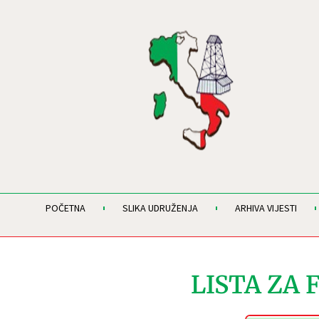
POČETNA
SLIKA UDRUŽENJA
ARHIVA VIJESTI
LISTA ZA 