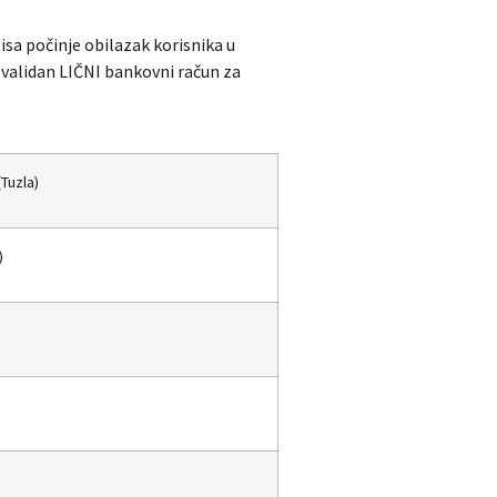
isa počinje obilazak korisnika u
 validan LIČNI bankovni račun za
(Tuzla)
)