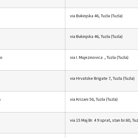
via Bukinjska 46, Tuzla (Tuzla)
via Bukinjska 46, Tuzla (Tuzla)
ko
via I. Mujezinovica , Tuzla (Tuzla)
via Hrvatske Brigate 7, Tuzla (Tuzla)
a
via Krizani 56, Tuzla (Tuzla)
via 15 Maj Br. 4 9 sprat, stan br.60, Tuz