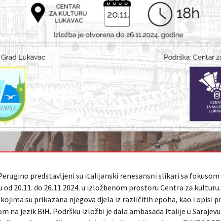
rugino predstavljeni su italijanski renesansni slikari sa fokusom 
 od 20.11. do 26.11.2024. u izložbenom prostoru Centra za kulturu. 
ojima su prikazana njegova djela iz različitih epoha, kao i opisi pr
 na jezik BiH. Podršku izložbi je dala ambasada Italije u Sarajevu