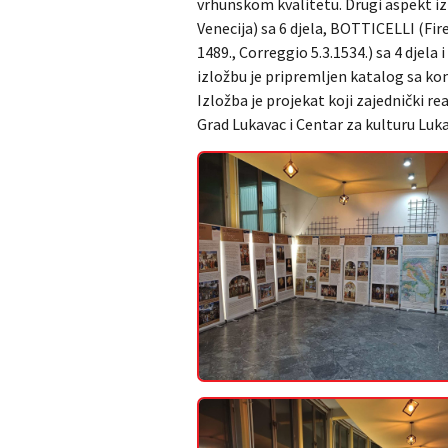
vrhunskom kvalitetu. Drugi aspekt iz
Venecija) sa 6 djela, BOTTICELLI (Fir
1489., Correggio 5.3.1534.) sa 4 dje
izložbu je pripremljen katalog sa k
Izložba je projekat koji zajednički r
Grad Lukavac i Centar za kulturu Luk