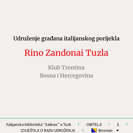
Udruženje građana italijanskog porijekla
Rino Zandonai Tuzla
Klub Trentina
Bosna i Hercegovina
Italijanska biblioteka “Salinas” u Tuzli
OBITELJI
$
IZVJEŠTAJI O RADU UDRUŽENJA
Bosnian