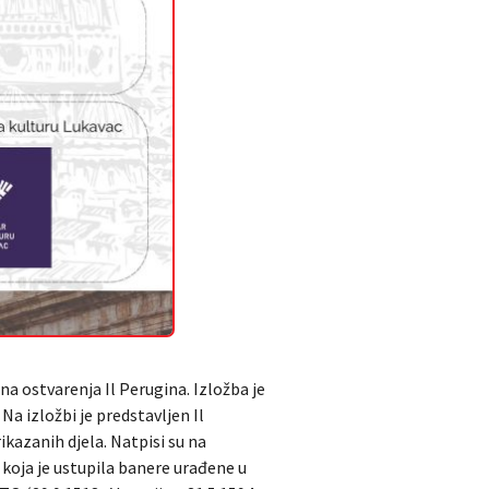
na ostvarenja Il Perugina. Izložba je
Na izložbi je predstavljen Il
ikazanih djela. Natpisi su na
 koja je ustupila banere urađene u