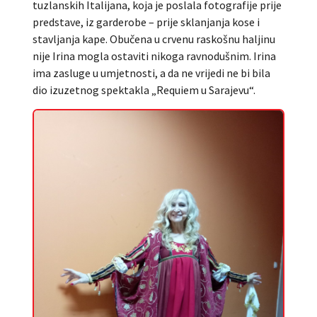
tuzlanskih Italijana, koja je poslala fotografije prije
predstave, iz garderobe – prije sklanjanja kose i
stavljanja kape. Obučena u crvenu raskošnu haljinu
nije Irina mogla ostaviti nikoga ravnodušnim. Irina
ima zasluge u umjetnosti, a da ne vrijedi ne bi bila
dio izuzetnog spektakla „Requiem u Sarajevu“.