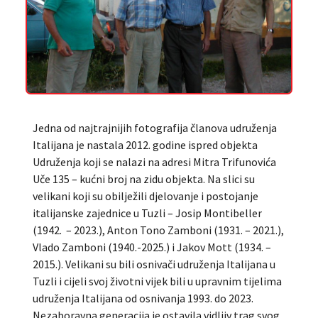
Jedna od najtrajnijih fotografija članova udruženja
Italijana je nastala 2012. godine ispred objekta
Udruženja koji se nalazi na adresi Mitra Trifunovića
Uče 135 – kućni broj na zidu objekta. Na slici su
velikani koji su obilježili djelovanje i postojanje
italijanske zajednice u Tuzli – Josip Montibeller
(1942. – 2023.), Anton Tono Zamboni (1931. – 2021.),
Vlado Zamboni (1940.-2025.) i Jakov Mott (1934. –
2015.). Velikani su bili osnivači udruženja Italijana u
Tuzli i cijeli svoj životni vijek bili u upravnim tijelima
udruženja Italijana od osnivanja 1993. do 2023.
Nezaboravna generacija je ostavila vidljiv trag svog